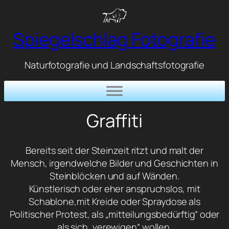
Zum
Inhalt
Spiegelschlag Fotografie
springen
Naturfotografie und Landschaftsfotografie
Graffiti
Bereits seit der Steinzeit ritzt und malt der
Mensch, irgendwelche Bilder und Geschichten in
Steinblöcken und auf Wänden.
Künstlerisch oder eher anspruchslos, mit
Schablone,mit Kreide oder Spraydose als
Politischer Protest, als „mitteilungsbedürftig“ oder
als sich „verewigen“ wollen.