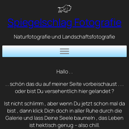
Zum
Inhalt
Spiegelschlag Fotografie
springen
Naturfotografie und Landschaftsfotografie
Hallo . .
. . schön das du auf meiner Seite vorbeischaust . . .
oder bist Du versehentlich hier gelandet ?
Ist nicht schlimm , aber wenn Du jetzt schon mal da
bist , dann klick Dich doch in aller Ruhe durch die
Galerie und lass Deine Seele baumeln , das Leben
ist hektisch genug – also chill.